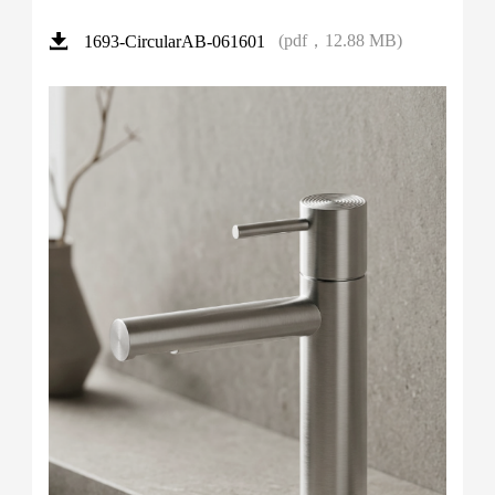
(pdf，12.88 MB)
1693-CircularAB-061601