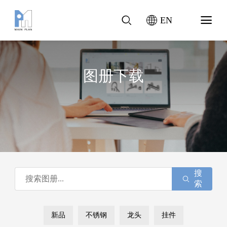
EN
图册下载
搜
索
新品
不锈钢
龙头
挂件