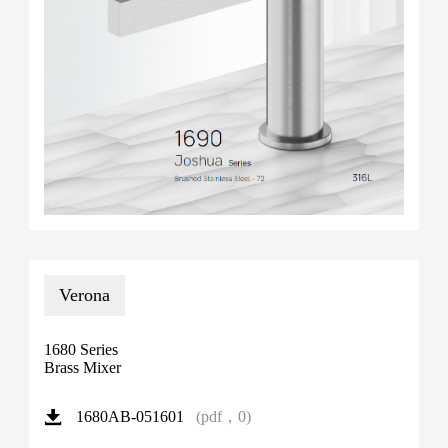
Verona
1680 Series
Brass Mixer
(pdf，0)
1680AB-051601