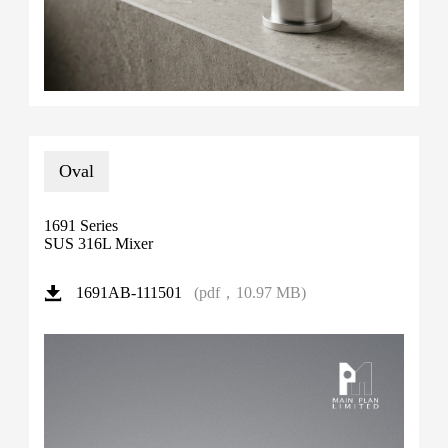
Oval
1691 Series
SUS 316L Mixer
(pdf，10.97 MB)
1691AB-111501