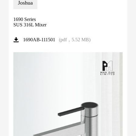
Joshua
1690 Series
SUS 316L Mixer
(pdf，5.52 MB)
1690AB-111501