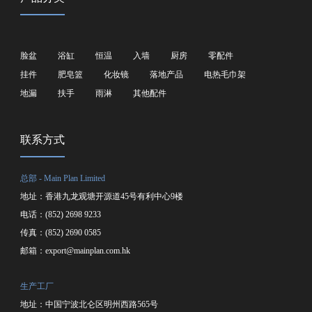
脸盆
浴缸
恒温
入墙
厨房
零配件
挂件
肥皂篮
化妆镜
落地产品
电热毛巾架
地漏
扶手
雨淋
其他配件
联系方式
总部 - Main Plan Limited
地址：香港九龙观塘开源道45号有利中心9楼
电话：(852) 2698 9233
传真：(852) 2690 0585
邮箱：
export@mainplan.com.hk
生产工厂
地址：中国宁波北仑区明州西路565号