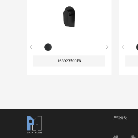
168923500F8
产品分类
脸盆
浴缸