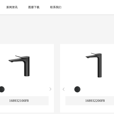
新闻资讯
图册下载
联系我们
168932100F8
168932200F8