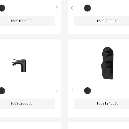
168910000F8
168920000F8
168962800F8
168912400F8