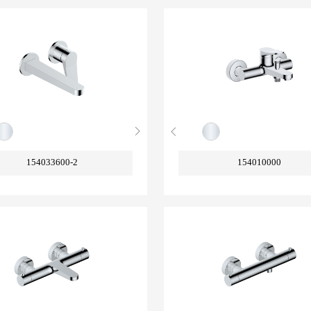
154033600-2
154010000