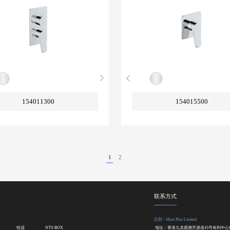
154011300
154015500
1
2
联系方式
总部 - Main Plan Limited
恒温
NTS-BOX
地址：香港九龙观塘开源道45号有利中心