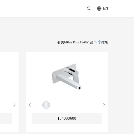
EN
39个
有关Milan Plus 1540产品
结果
154033600