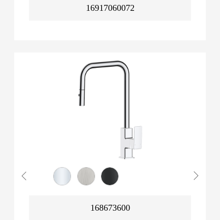
16917060072
168673600