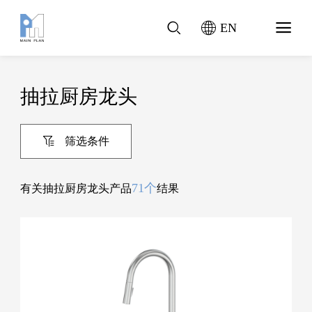
EN
抽拉厨房龙头
筛选条件
71个
有关抽拉厨房龙头产品
结果