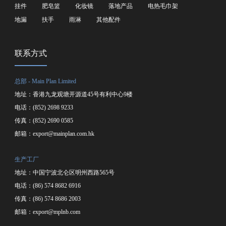
挂件
肥皂篮
化妆镜
落地产品
电热毛巾架
地漏
扶手
雨淋
其他配件
联系方式
总部 - Main Plan Limited
地址：香港九龙观塘开源道45号有利中心9楼
电话：(852) 2698 9233
传真：(852) 2690 0585
邮箱：
export@mainplan.com.hk
生产工厂
地址：中国宁波北仑区明州西路565号
电话：(86) 574 8682 6916
传真：(86) 574 8686 2003
邮箱：
export@mplnb.com