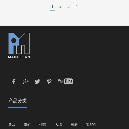
1
2
3
4
产品分类
脸盆
浴缸
恒温
入墙
厨房
零配件