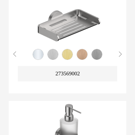
273569002