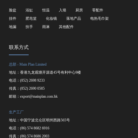
脸盆
浴缸
恒温
入墙
厨房
零配件
挂件
肥皂篮
化妆镜
落地产品
电热毛巾架
地漏
扶手
雨淋
其他配件
联系方式
总部 - Main Plan Limited
地址：香港九龙观塘开源道45号有利中心9楼
电话：(852) 2698 9233
传真：(852) 2690 0585
邮箱：
export@mainplan.com.hk
生产工厂
地址：中国宁波北仑区明州西路565号
电话：(86) 574 8682 6916
传真：(86) 574 8686 2003