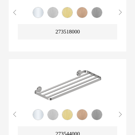
273518000
273544000