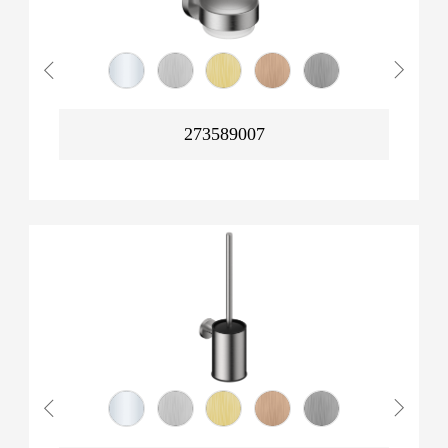
273589007