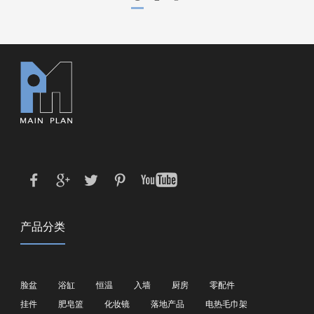
产品分类
脸盆
浴缸
恒温
入墙
厨房
零配件
挂件
肥皂篮
化妆镜
落地产品
电热毛巾架