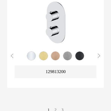
129813200
1
2
3