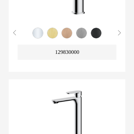
129830000