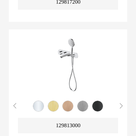
129817200
129813000