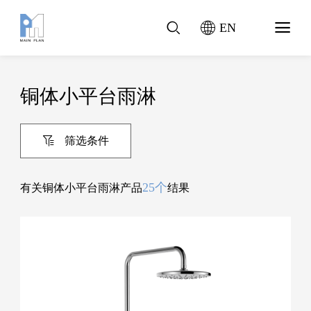
EN
铜体小平台雨淋
筛选条件
25个
有关铜体小平台雨淋产品
结果