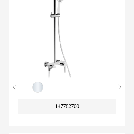
147782700