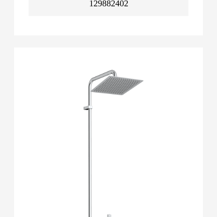
129882402