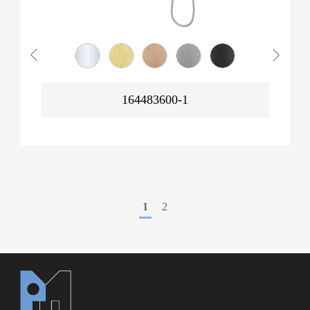
164483600-1
1
2