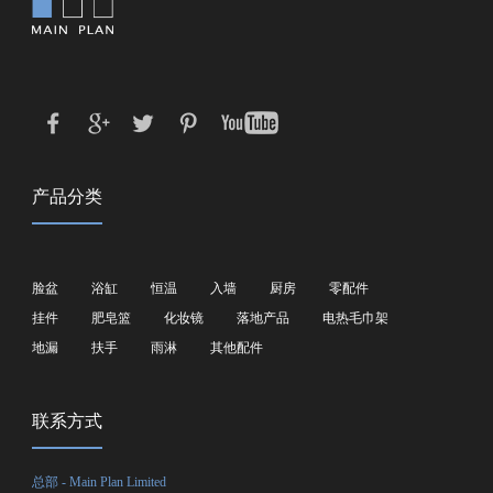
产品分类
脸盆
浴缸
恒温
入墙
厨房
零配件
挂件
肥皂篮
化妆镜
落地产品
电热毛巾架
地漏
扶手
雨淋
其他配件
联系方式
总部 - Main Plan Limited