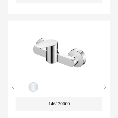
146120000