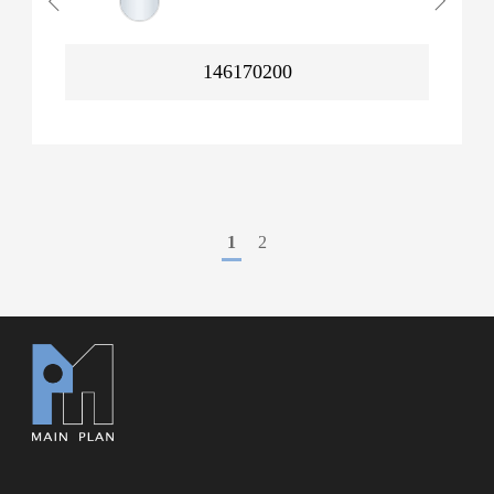
146170200
1
2