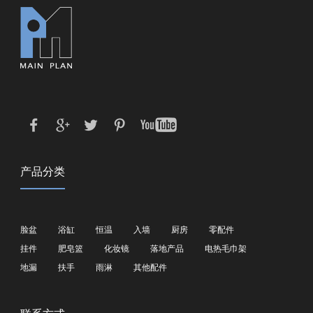
产品分类
脸盆
浴缸
恒温
入墙
厨房
零配件
挂件
肥皂篮
化妆镜
落地产品
电热毛巾架
地漏
扶手
雨淋
其他配件