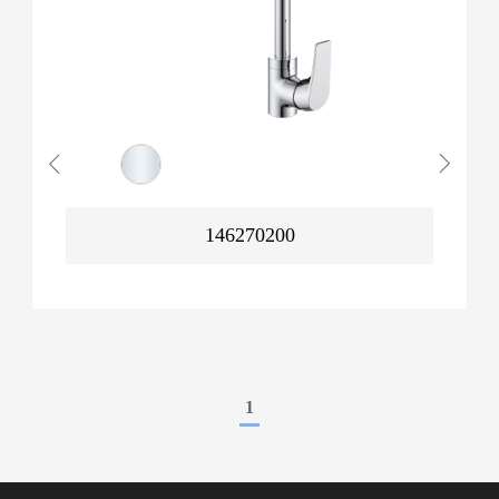
146270200
1