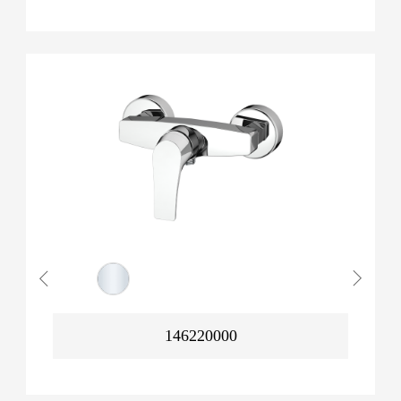
146220000