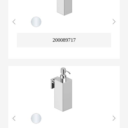
200089717