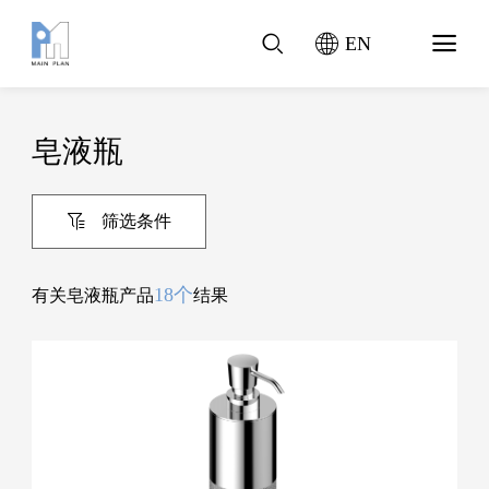
EN
皂液瓶
筛选条件
18个
有关皂液瓶产品
结果