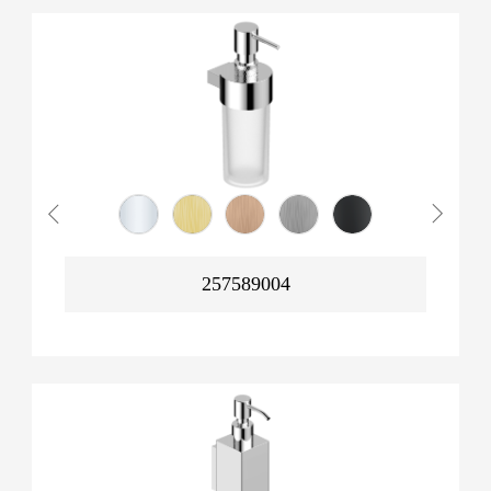
257589004