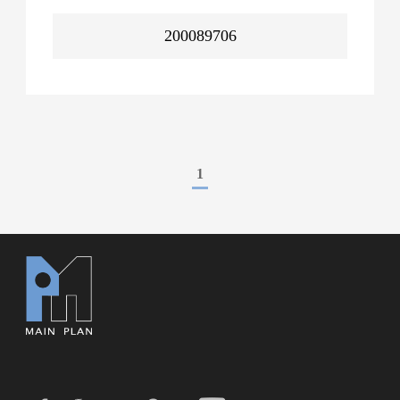
200089706
1