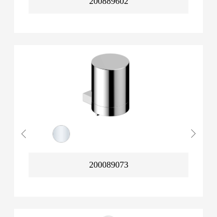
200889602
200089073