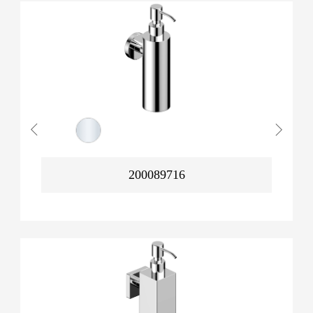
200089716