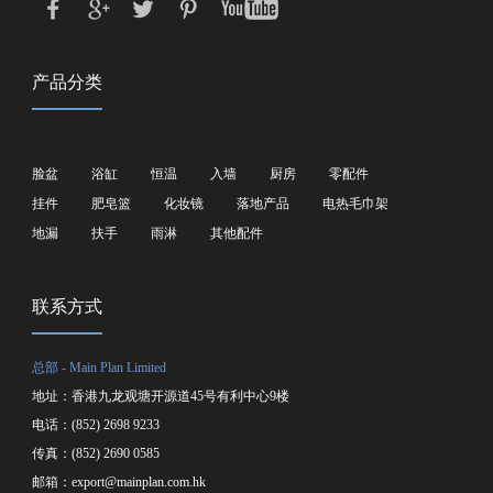
产品分类
脸盆
浴缸
恒温
入墙
厨房
零配件
挂件
肥皂篮
化妆镜
落地产品
电热毛巾架
地漏
扶手
雨淋
其他配件
联系方式
总部 - Main Plan Limited
地址：香港九龙观塘开源道45号有利中心9楼
电话：(852) 2698 9233
传真：(852) 2690 0585
邮箱：
export@mainplan.com.hk