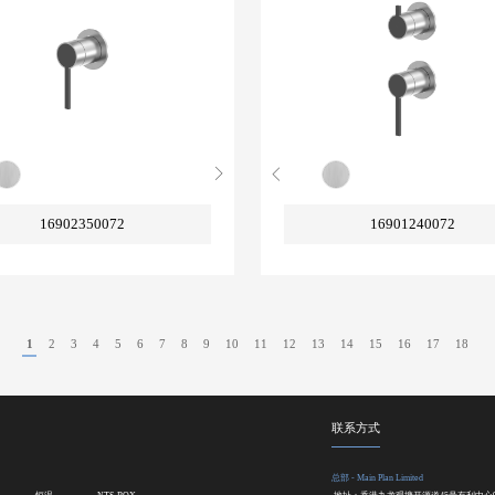
16902350072
16901240072
1
2
3
4
5
6
7
8
9
10
11
12
13
14
15
16
17
18
联系方式
总部 - Main Plan Limited