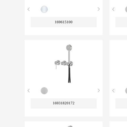
169615100
16931820172