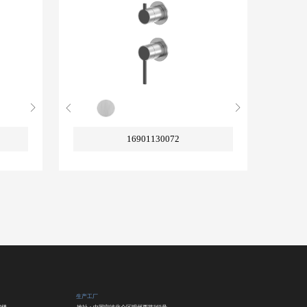
16901130072
生产工厂