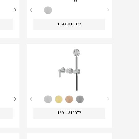
16931810072
16911810072