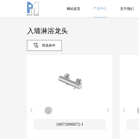
产品中心
网站首页
关于我们
入墙淋浴龙头
筛选条件
16972000072-1