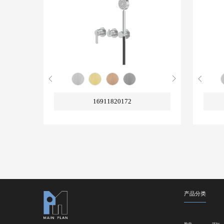
16911820172
产品分类