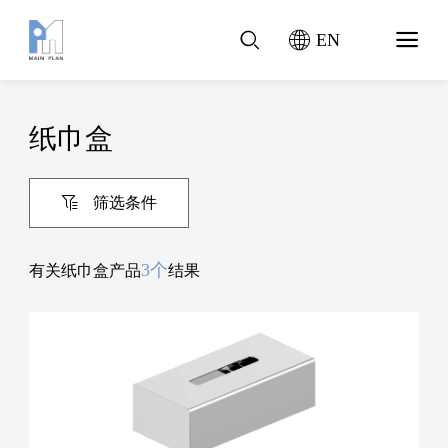
EN
纸巾盒
筛选条件
3个
有关纸巾盒产品
结果