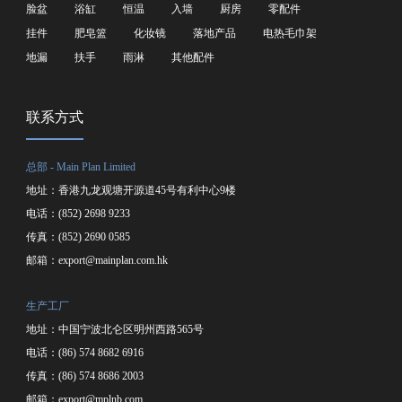
脸盆
浴缸
恒温
入墙
厨房
零配件
挂件
肥皂篮
化妆镜
落地产品
电热毛巾架
地漏
扶手
雨淋
其他配件
联系方式
总部 - Main Plan Limited
地址：香港九龙观塘开源道45号有利中心9楼
电话：(852) 2698 9233
传真：(852) 2690 0585
邮箱：
export@mainplan.com.hk
生产工厂
地址：中国宁波北仑区明州西路565号
电话：(86) 574 8682 6916
传真：(86) 574 8686 2003
邮箱：
export@mplnb.com