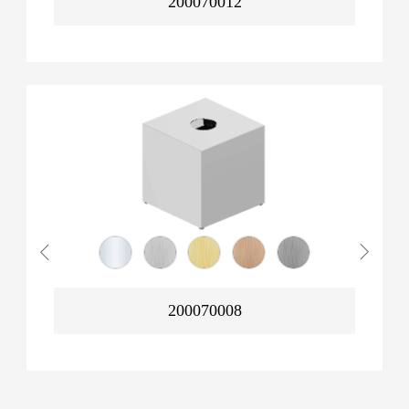
200070012
200070008