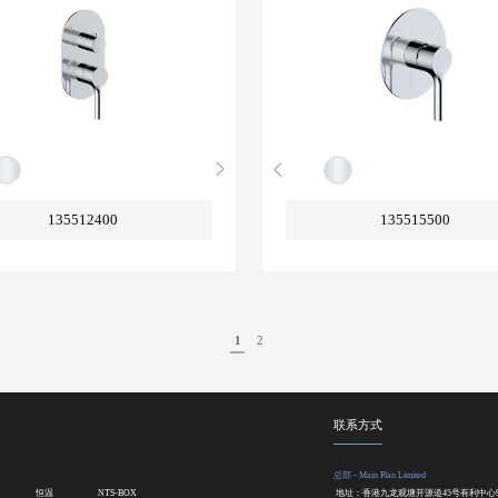
135512400
135515500
1
2
联系方式
总部 - Main Plan Limited
恒温
NTS-BOX
地址：香港九龙观塘开源道45号有利中心