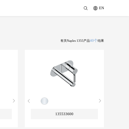
EN
40个
有关Naples 1355产品
结果
135533600