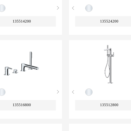
135514200
135524200
135516800
135512800