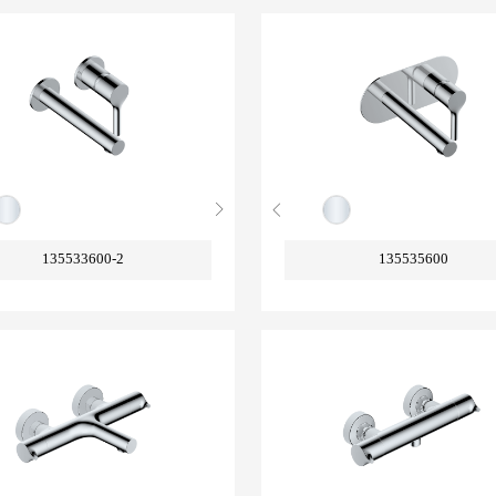
135533600-2
135535600