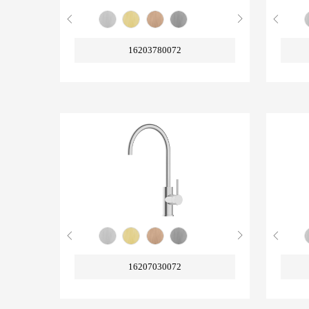
16203780072
16207030072