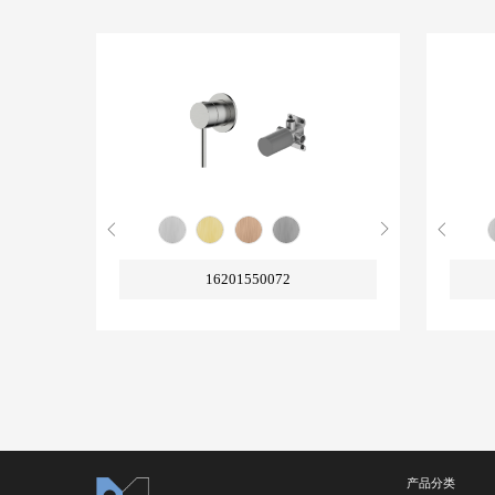
16201550072
产品分类