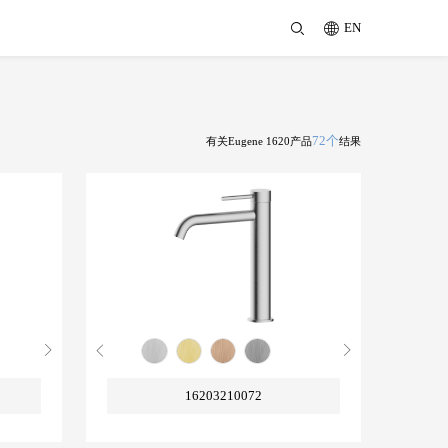
EN
72个
有关Eugene 1620产品
结果
16203210072