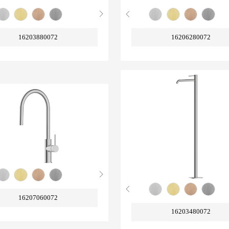
16203880072
16206280072
16207060072
16203480072