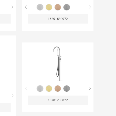
16201680072
16201280072