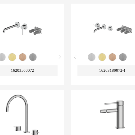
16203560072
16203180072-1