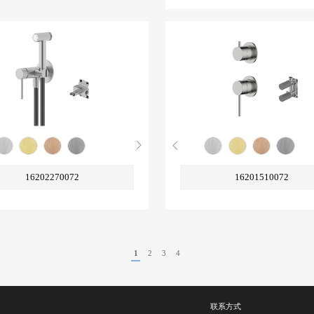
16202270072
16201510072
1
2
3
4
联系方式