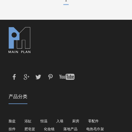
产品分类
脸盆
浴缸
恒温
入墙
厨房
零配件
挂件
肥皂篮
化妆镜
落地产品
电热毛巾架