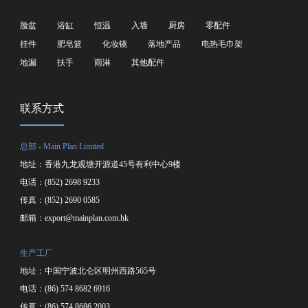
脸盆
浴缸
恒温
入墙
厨房
零配件
挂件
肥皂篮
化妆镜
落地产品
电热毛巾架
地漏
扶手
雨淋
其他配件
联系方式
总部 - Main Plan Limited
地址：香港九龙观塘开源道45号有利中心9楼
电话：(852) 2698 9233
传真：(852) 2690 0585
邮箱：
export@mainplan.com.hk
生产工厂
地址：中国宁波北仑区明州西路565号
电话：(86) 574 8682 6916
传真：(86) 574 8686 2003