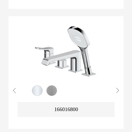
166016800