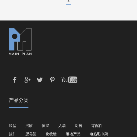
产品分类
脸盆
浴缸
恒温
入墙
厨房
零配件
挂件
肥皂篮
化妆镜
落地产品
电热毛巾架