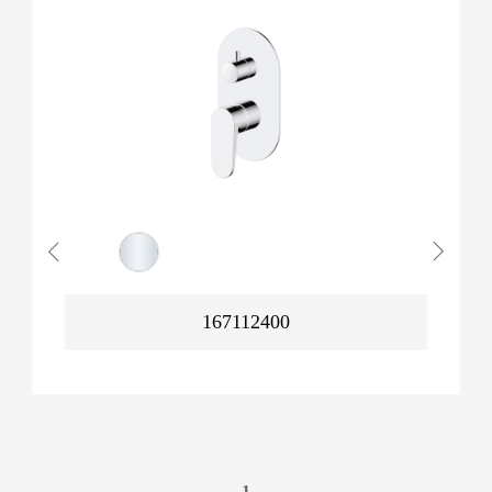
167112400
1