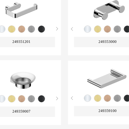
249351201
249353000
249359100
249359007