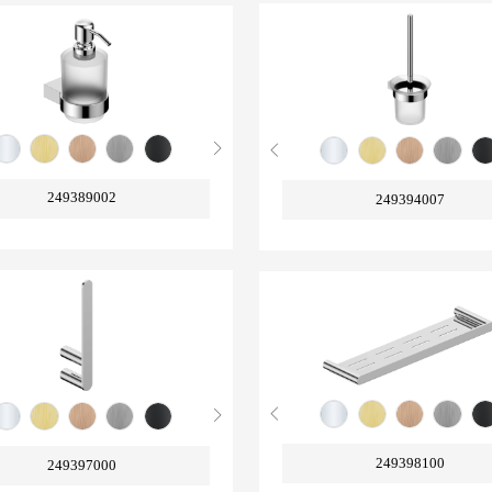
249389002
249394007
249398100
249397000