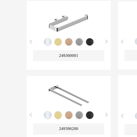
249360001
249396200