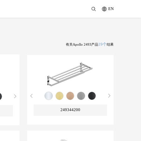
EN
19个
有关Apollo 2493产品
结果
249344200