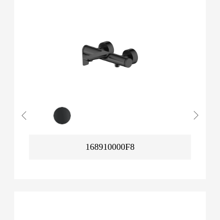
168910000F8