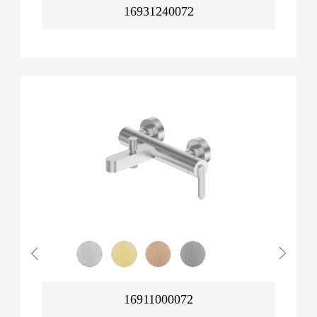
16931240072
16911000072