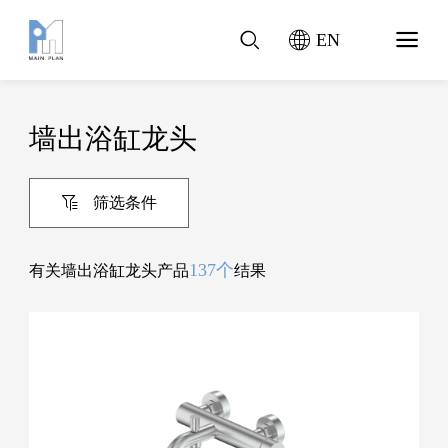
EN
墙出浴缸龙头
筛选条件
137个
有关墙出浴缸龙头产品
结果