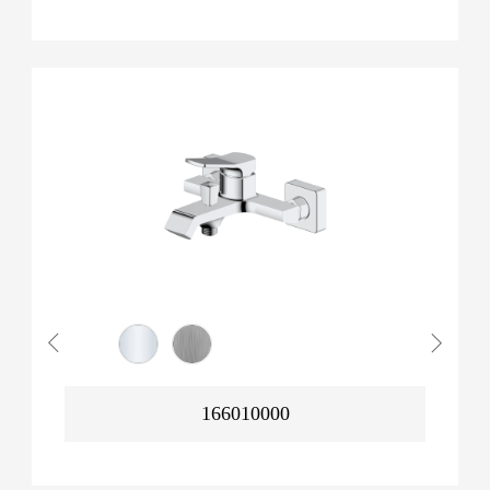
166010000