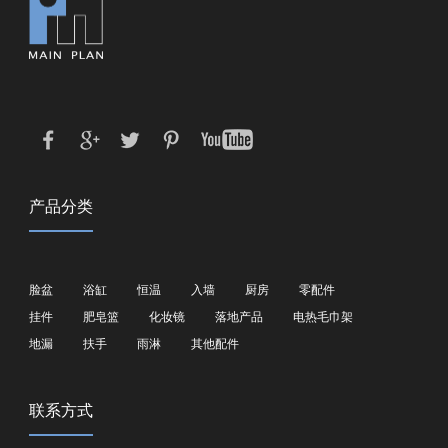
产品分类
脸盆
浴缸
恒温
入墙
厨房
零配件
挂件
肥皂篮
化妆镜
落地产品
电热毛巾架
地漏
扶手
雨淋
其他配件
联系方式