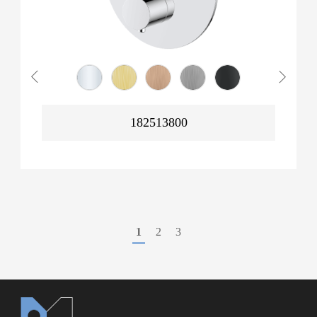
182513800
1
2
3