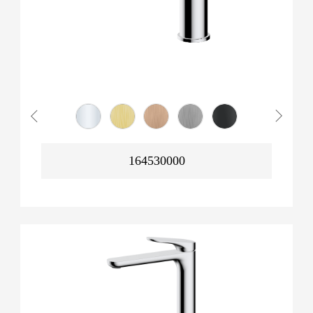
164530000