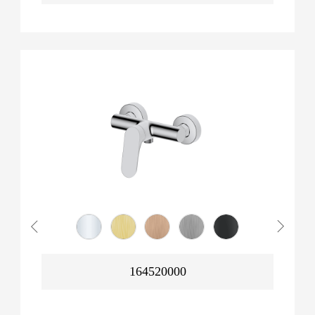
164520000