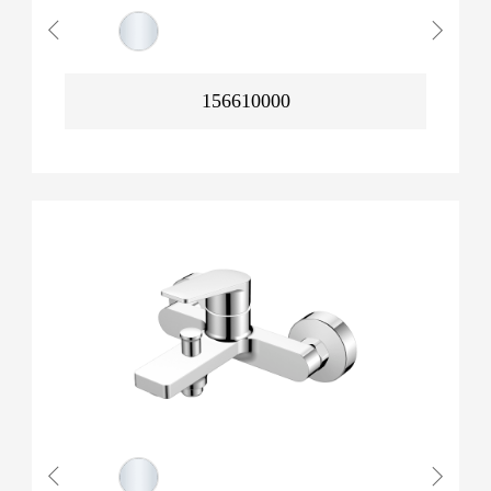
156610000