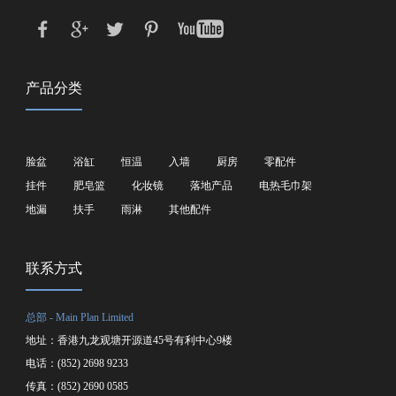
产品分类
脸盆
浴缸
恒温
入墙
厨房
零配件
挂件
肥皂篮
化妆镜
落地产品
电热毛巾架
地漏
扶手
雨淋
其他配件
联系方式
总部 - Main Plan Limited
地址：香港九龙观塘开源道45号有利中心9楼
电话：(852) 2698 9233
传真：(852) 2690 0585