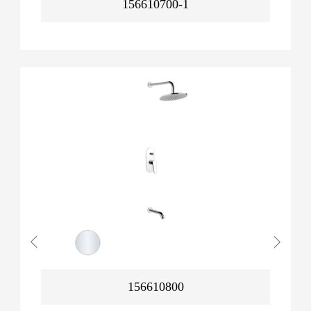
156610700-1
156610800