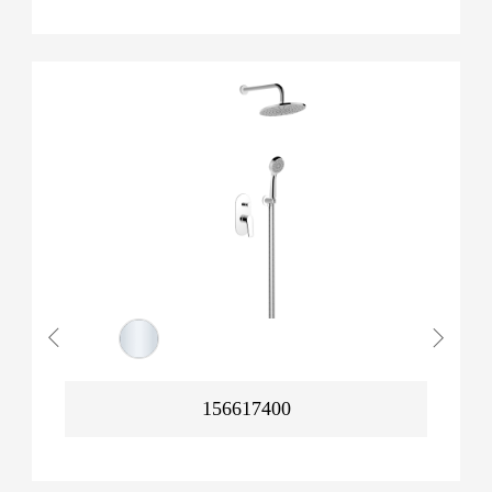
156617400