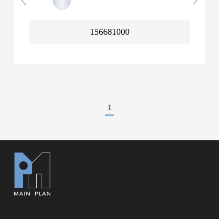
156681000
1