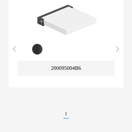
200095004B6
1