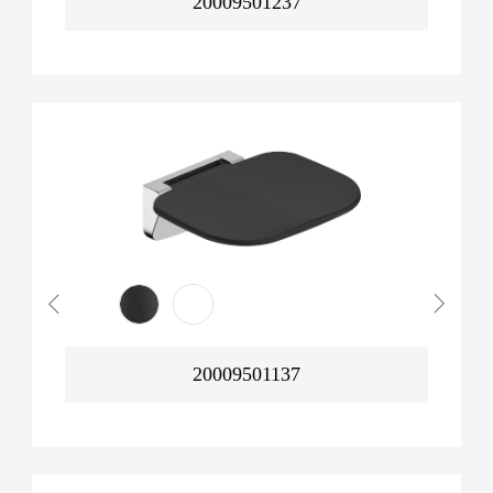
20009501237
20009501137