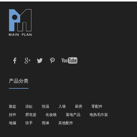
产品分类
脸盆
浴缸
恒温
入墙
厨房
零配件
挂件
肥皂篮
化妆镜
落地产品
电热毛巾架
地漏
扶手
雨淋
其他配件