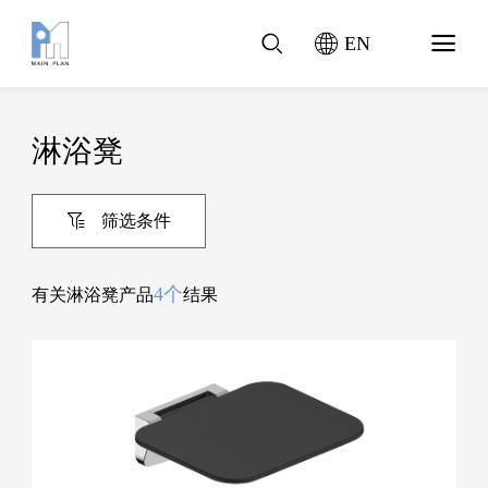
EN
淋浴凳
筛选条件
4个
有关淋浴凳产品
结果