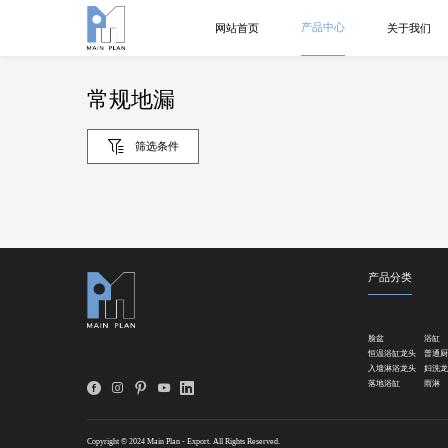
产品中心
网站首页
关于我们
常规地漏
筛选条件
产品分类
脸盆
浴缸
恒温浴缸龙头
普通厨
入墙淋浴龙头
妇洗龙
落地浴缸
雨淋
Copyright © 2024 Main Plan - Export. All Rights Reserved.