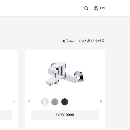
EN
11个
有关Unito 1498产品
结果
149810000